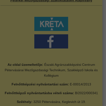
Péterkei Mezőgazdasági Szakoktatásért Alapítvány
Az oldal üzemeltetője:
Északi Agrárszakképzési Centrum
Pétervásárai Mezőgazdasági Technikum, Szakképző Iskola és
Kollégium
Felnőttképzési nyilvántartási szám:
E-00014/2013
Felnőttképző nyilvántartásba vételi száma:
B/2022/000341
Székhely:
3250 Pétervására, Keglevich út 19.