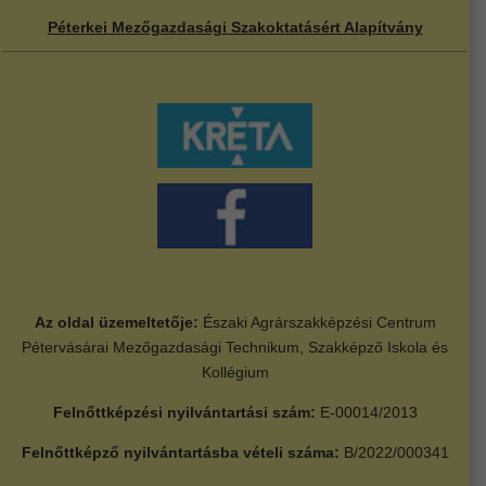
Péterkei Mezőgazdasági Szakoktatásért Alapítvány
Az oldal üzemeltetője:
Északi Agrárszakképzési Centrum
Pétervásárai Mezőgazdasági Technikum, Szakképző Iskola és
Kollégium
Felnőttképzési nyilvántartási szám:
E-00014/2013
Felnőttképző nyilvántartásba vételi száma:
B/2022/000341