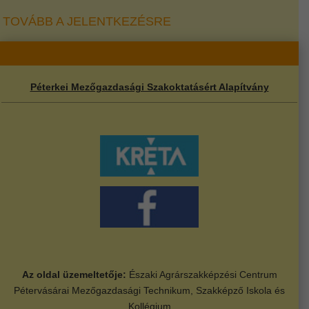
TOVÁBB A JELENTKEZÉSRE
Péterkei Mezőgazdasági Szakoktatásért Alapítvány
Az oldal üzemeltetője:
Északi Agrárszakképzési Centrum
Pétervásárai Mezőgazdasági Technikum, Szakképző Iskola és
Kollégium