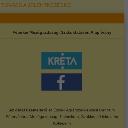
TOVÁBB A JELENTKEZÉSRE
Péterkei Mezőgazdasági Szakoktatásért Alapítvány
Az oldal üzemeltetője:
Északi Agrárszakképzési Centrum
Pétervásárai Mezőgazdasági Technikum, Szakképző Iskola és
Kollégium