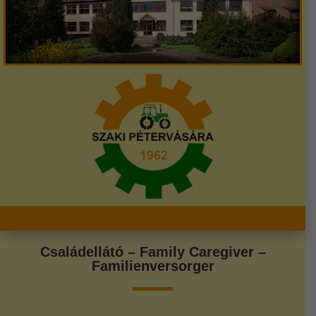
Családellátó – Family Caregiver –
Familienversorger