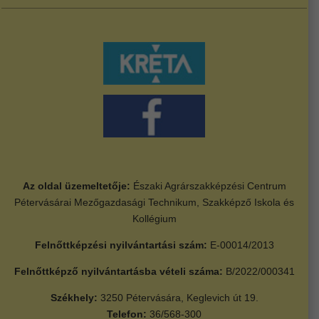
Az oldal üzemeltetője:
Északi Agrárszakképzési Centrum
Pétervásárai Mezőgazdasági Technikum, Szakképző Iskola és
Kollégium
Felnőttképzési nyilvántartási szám:
E-00014/2013
Felnőttképző nyilvántartásba vételi száma:
B/2022/000341
Székhely:
3250 Pétervására, Keglevich út 19.
Telefon:
36/568-300