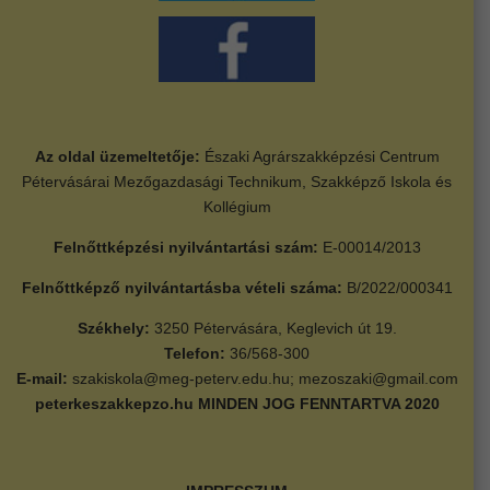
Az oldal üzemeltetője:
Északi Agrárszakképzési Centrum
Pétervásárai Mezőgazdasági Technikum, Szakképző Iskola és
Kollégium
Felnőttképzési nyilvántartási szám:
E-00014/2013
Felnőttképző nyilvántartásba vételi száma:
B/2022/000341
Székhely:
3250 Pétervására, Keglevich út 19.
Telefon:
36/568-300
E-mail:
szakiskola@meg-peterv.edu.hu; mezoszaki@gmail.com
peterkeszakkepzo.hu
MINDEN JOG FENNTARTVA 2020