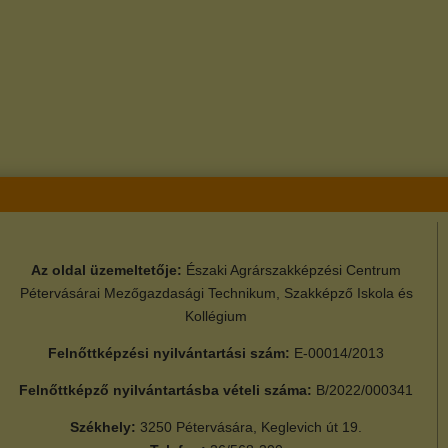
Az oldal üzemeltetője:
Északi Agrárszakképzési Centrum
Pétervásárai Mezőgazdasági Technikum, Szakképző Iskola és
Kollégium
Felnőttképzési nyilvántartási szám:
E-00014/2013
Felnőttképző nyilvántartásba vételi száma:
B/2022/000341
Székhely:
3250 Pétervására, Keglevich út 19.