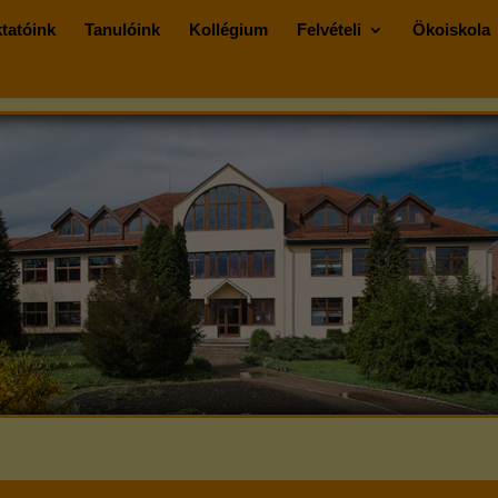
tatóink
Tanulóink
Kollégium
Felvételi
Ökoiskola