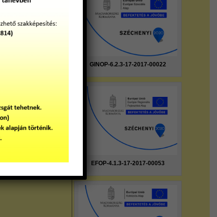
bben
GINOP-6.2.3-17-2017-00022
EFOP-4.1.3-17-2017-00053