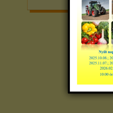
bővebb